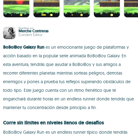
Reseñado por
Merche Contreras
Content Editor
BoBoiBoy Galaxy Run
es un emocionante juego de plataformas y
acción basado en la popular serie animada BoBoiBoy Galaxy. En
esta aventura, tendrás que ayudar a BoBoiBoy y sus amigos a
recorrer diferentes planetas mientras sorteas peligros, derrotas
enemigos y pones a prueba tus reflejos superando obstáculos de
todo tipo. Este juego cuenta con un ritmo frenético que te
enganchará durante horas en un endless runner donde tendrás que
mantener tu concentración desde principio a fin.
Corre sin límites en niveles llenos de desafíos
BoBoiBoy Galaxy Run es un endless runner típico donde tendrás