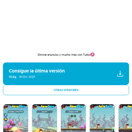
Elimina anuncios y mucho más con Turbo
Consigue la última versión
1.0.6g
18 Oct. 2023
OTRAS VERSIONES