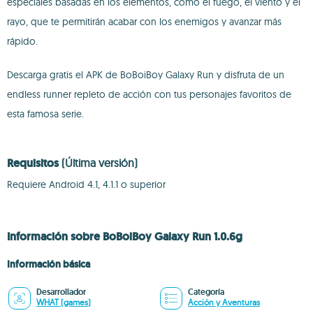
especiales basadas en los elementos, como el fuego, el viento y el
rayo, que te permitirán acabar con los enemigos y avanzar más
rápido.
Descarga gratis el APK de BoBoiBoy Galaxy Run y disfruta de un
endless runner repleto de acción con tus personajes favoritos de
esta famosa serie.
Requisitos
(Última versión)
Requiere Android 4.1, 4.1.1 o superior
Información sobre BoBoiBoy Galaxy Run 1.0.6g
Información básica
Desarrollador
Categoría
WHAT (games)
Acción y Aventuras