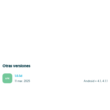
Otras versiones
1.0.5d
APK
11 mar. 2025
Android + 4.1, 4.1.1