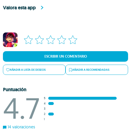
Valora esta app
ESCRIBIR UN COMENTARIO
AÑADIR A LISTA DE DESEOS
AÑADIR A RECOMENDADAS
Puntuación
4.7
5
4
3
2
1
14 valoraciones